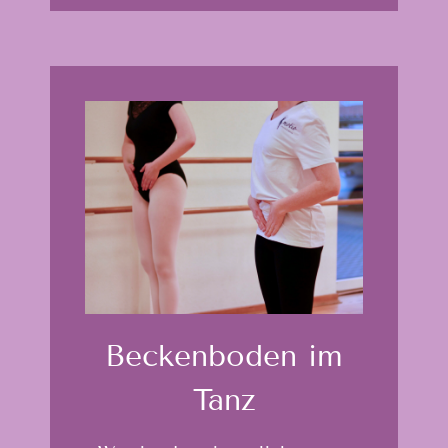
Becken­boden im
Tanz