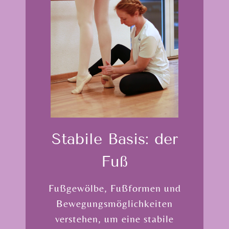
Stabile Basis: der
Fuß
Fußgewölbe, Fußformen und
Bewegungs­möglichkeiten
verstehen, um eine stabile