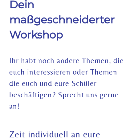
Dein
maßgeschneiderter
Workshop
Ihr habt noch andere Themen, die
euch interessieren oder Themen
die euch und eure Schüler
beschäftigen? Sprecht uns gerne
an!
Zeit individuell an eure